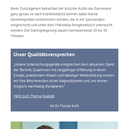
Beim Zurückgehen betrachtet der Arzt/die Ärztin die Darmwand
ganz genau. Je nach Krankheitsbild können dabei kleine
Gewebeproben entnommen werden, die in ein Speziallabor
eingeschickt und unter dem Mikroskop feingeweblich untersucht
werden. Die Darmspiegelung dauert normalerweise 20 bis 30
Minuten.
Unser Qualitätsversprechen
„Unsere Untersuchungsgeräte entsprechen dem aktuellen Stand
der Technik. Zusammen mit langjähriger Erfahrung in deren
Einsatz, praktischem Wissen und ständiger Weiterbildung wollen
wir Ihre Beschwerden sicher diagnostizieren und, wo immer
möglich, nachhaltig therapieren.“
Mehr zum Thema Qualität
Ihr Dr. Florian Kühl