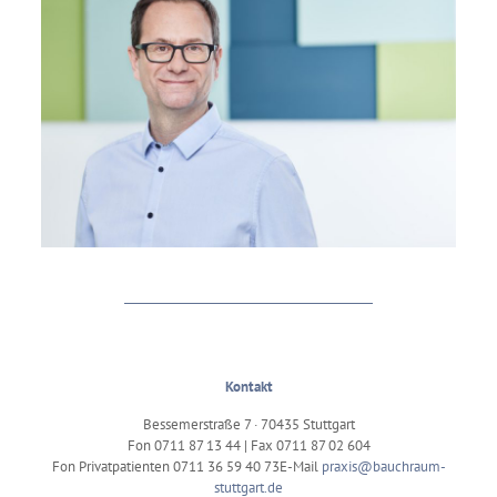
Kontakt
Bessemerstraße 7 · 70435 Stuttgart
Fon
0711 87 13 44
| Fax 0711 87 02 604
Fon Privatpatienten
0711 36 59 40 73
E-Mail
praxis@bauchraum-
stuttgart.de