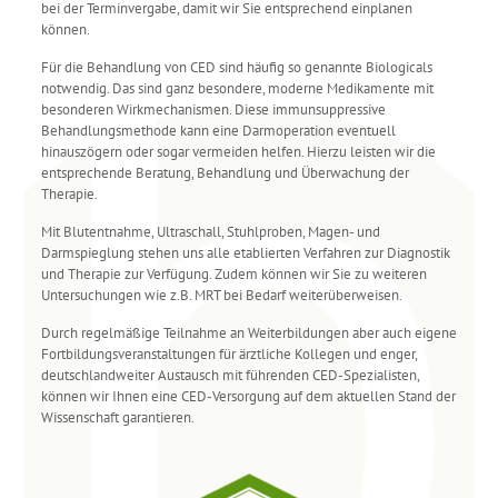
bei der Terminvergabe, damit wir Sie entsprechend einplanen
können.
Für die Behandlung von CED sind häufig so genannte Biologicals
notwendig. Das sind ganz besondere, moderne Medikamente mit
besonderen Wirkmechanismen. Diese immunsuppressive
Behandlungsmethode kann eine Darmoperation eventuell
hinauszögern oder sogar vermeiden helfen. Hierzu leisten wir die
entsprechende Beratung, Behandlung und Überwachung der
Therapie.
Mit Blutentnahme, Ultraschall, Stuhlproben, Magen- und
Darmspieglung stehen uns alle etablierten Verfahren zur Diagnostik
und Therapie zur Verfügung. Zudem können wir Sie zu weiteren
Untersuchungen wie z.B. MRT bei Bedarf weiterüberweisen.
Durch regelmäßige Teilnahme an Weiterbildungen aber auch eigene
Fortbildungsveranstaltungen für ärztliche Kollegen und enger,
deutschlandweiter Austausch mit führenden CED-Spezialisten,
können wir Ihnen eine CED-Versorgung auf dem aktuellen Stand der
Wissenschaft garantieren.