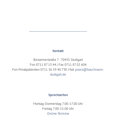
Kontakt
Bessemerstraße 7 · 70435 Stuttgart
Fon
0711 87 13 44
| Fax 0711 87 02 604
Fon Privatpatienten
0711 36 59 40 73
E-Mail
praxis@bauchraum-
stuttgart.de
Sprechzeiten
Montag-Donnerstag 7.00-17.00 Uhr
Freitag 7.00-15.00 Uhr
Online-Termine