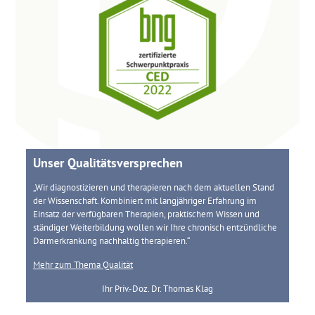
Unser Qualitätsversprechen
„Wir diagnostizieren und therapieren nach dem aktuellen Stand
der Wissenschaft. Kombiniert mit langjähriger Erfahrung im
Einsatz der verfügbaren Therapien, praktischem Wissen und
ständiger Weiterbildung wollen wir Ihre chronisch entzündliche
Darmerkrankung nachhaltig therapieren.“
Mehr zum Thema Qualität
Ihr Priv.-Doz. Dr. Thomas Klag